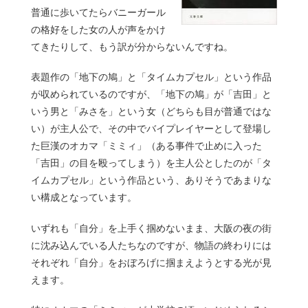
普通に歩いてたらバニーガール
の格好をした女の人が声をかけ
てきたりして、もう訳が分からないんですね。
表題作の「地下の鳩」と「タイムカプセル」という作品
が収められているのですが、「地下の鳩」が「吉田」と
いう男と「みさを」という女（どちらも目が普通ではな
い）が主人公で、その中でバイプレイヤーとして登場し
た巨漢のオカマ「ミミィ」（ある事件で止めに入った
「吉田」の目を殴ってしまう）を主人公としたのが「タ
イムカプセル」という作品という、ありそうであまりな
い構成となっています。
いずれも「自分」を上手く掴めないまま、大阪の夜の街
に沈み込んでいる人たちなのですが、物語の終わりには
それぞれ「自分」をおぼろげに掴まえようとする光が見
えます。