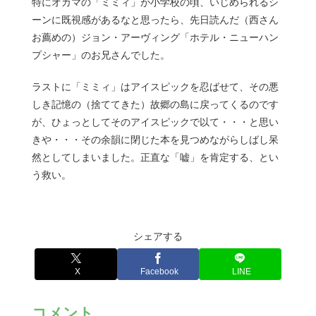
特にオカマの「ミミィ」が小学校の頃、いじめられるシ
ーンに既視感があるなと思ったら、先日読んだ（西さん
お薦めの）ジョン・アーヴィング「ホテル・ニューハン
プシャー」のお兄さんでした。
ラストに「ミミィ」はアイスピックを忍ばせて、その悪
しき記憶の（捨ててきた）故郷の島に戻ってくるのです
が、ひょっとしてそのアイスピックで以て・・・と思い
きや・・・その余韻に閉じた本を見つめながらしばし呆
然としてしまいました。正直な「嘘」を肯定する、とい
う救い。
シェアする
X
Facebook
LINE
コメント