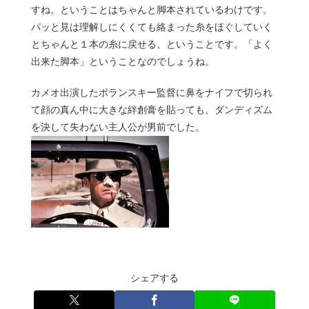
すね。ということはちゃんと脚本されているわけです。
パッと見は理解しにくくても絡まった糸をほぐしていく
とちゃんと１本の糸に戻せる、ということです。「よく
出来た脚本」ということなのでしょうね。
カメオ出演したポランスキー監督に鼻をナイフで切られ
て顔の真ん中に大きな絆創膏を貼っても、ダンディズム
を決して失わない主人公が男前でした。
シェアする