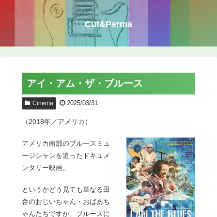
Cut&Perma
アイ・アム・ザ・ブルース
2025/03/31
Cinema
（2018年／アメリカ）
アメリカ南部のブルースミュ
ージシャンを追ったドキュメ
ンタリー映画。
というかどう見ても単なる田
舎のおじいちゃん・おばあち
ゃんたちですが、ブルースに