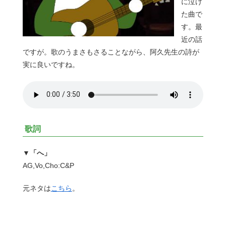
に泣け
た曲で
す。最
近の話
ですが。歌のうまさもさることながら、阿久先生の詩が
実に良いですね。
歌詞
▼「へ」
AG,Vo,Cho:C&P
元ネタは
こちら
。