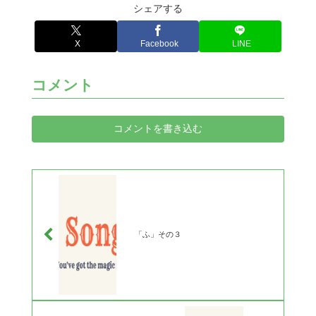
シェアする
X
Facebook
LINE
コメント
コメントを書き込む
「ふ」その３