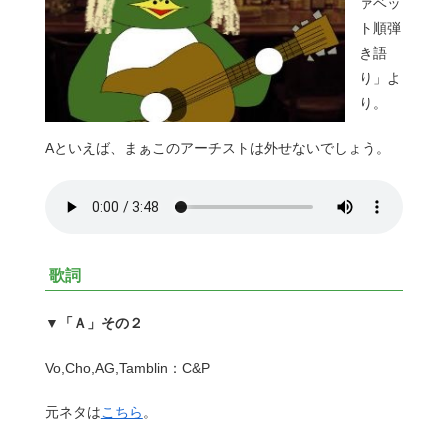
ァベッ
ト順弾
き語
り」よ
り。
Aといえば、まぁこのアーチストは外せないでしょう。
歌詞
▼「Ａ」その２
Vo,Cho,AG,Tamblin：C&P
元ネタは
こちら
。