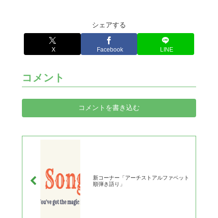
シェアする
X
Facebook
LINE
コメント
コメントを書き込む
新コーナー「アーチストアルファベット
順弾き語り」