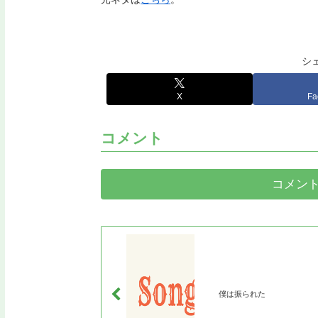
シ
X
Fa
コメント
コメン
僕は振られた