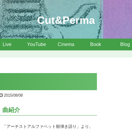
Cut&Perma
Live
YouTube
Cinema
Book
Blog
2015/08/08
曲紹介
「アーチストアルファベット順弾き語り」より。