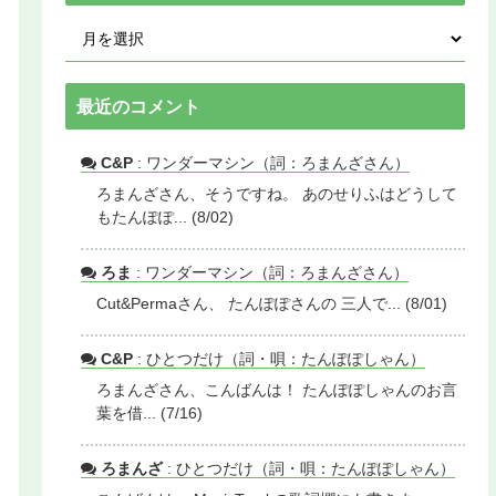
最近のコメント
C&P
: ワンダーマシン（詞：ろまんざさん）
ろまんざさん、そうですね。 あのせりふはどうして
もたんぽぽ... (8/02)
ろま
: ワンダーマシン（詞：ろまんざさん）
Cut&Permaさん、 たんぽぽさんの 三人で... (8/01)
C&P
: ひとつだけ（詞・唄：たんぽぽしゃん）
ろまんざさん、こんばんは！ たんぽぽしゃんのお言
葉を借... (7/16)
ろまんざ
: ひとつだけ（詞・唄：たんぽぽしゃん）