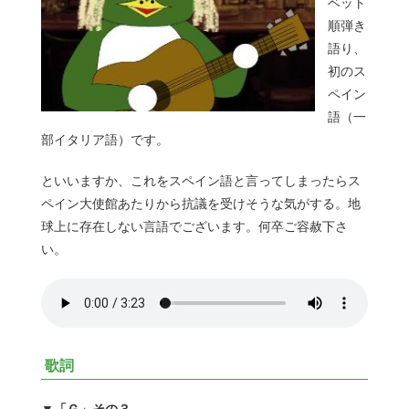
ベット
順弾き
語り、
初のス
ペイン
語（一
部イタリア語）です。
といいますか、これをスペイン語と言ってしまったらス
ペイン大使館あたりから抗議を受けそうな気がする。地
球上に存在しない言語でございます。何卒ご容赦下さ
い。
歌詞