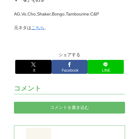
▼「Ｇ」その３
AG,Vo,Cho,Shaker,Bongo,Tambourine:C&P
元ネタは
こちら
。
シェアする
X
Facebook
LINE
コメント
コメントを書き込む