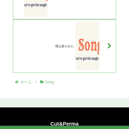
僕は振られた
ホーム
Song
Cut&Perma