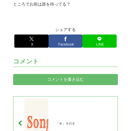
ところでお前は誰を待ってる？
シェアする
X
Facebook
LINE
コメント
コメントを書き込む
「Ｂ」その６