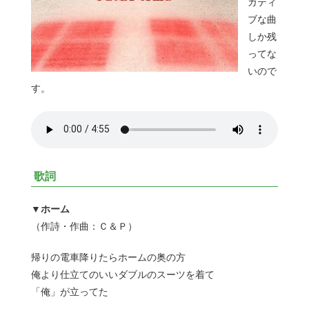
ガティ
ブな曲
しか残
ってな
いので
す。
歌詞
▼ホーム
（作詩・作曲：Ｃ＆Ｐ）
帰りの電車降りたらホームの奥の方
俺より仕立てのいいダブルのスーツを着て
「俺」が立ってた