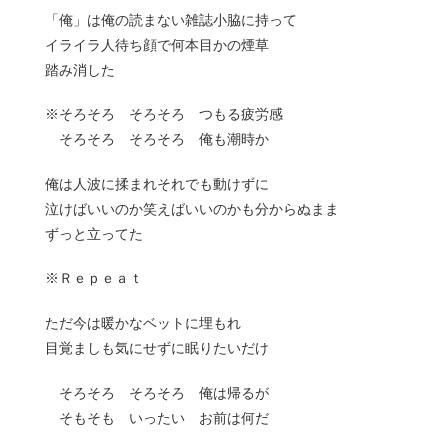
「俺」は俺の読まない雑誌小脇に持って
イライラ人待ち顔で何本目かの煙草
踏み消した
※そろそろ そろそろ つもる疲労感
そろそろ そろそろ 俺も潮時か
俺は人波に揉まれそれでも動けずに
泣けばいいのか笑えばいいのかも分からぬまま
ずっと立ってた
※Ｒｅｐｅａｔ
ただ今は暖かなベットに埋もれ
目覚ましも気にせずに眠りたいだけ
そろそろ そろそろ 俺は帰るが
そもそも いったい お前は何だ