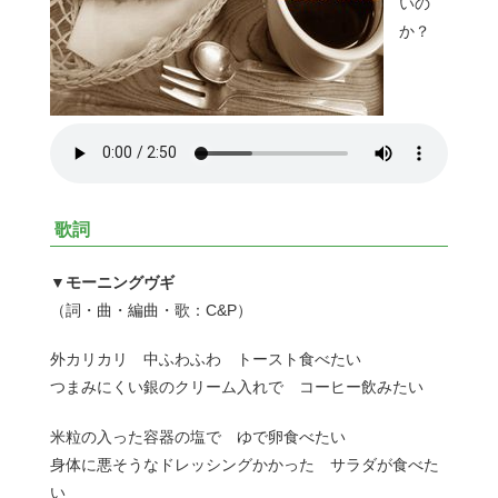
いの
か？
歌詞
▼モーニングヴギ
（詞・曲・編曲・歌：C&P）
外カリカリ 中ふわふわ トースト食べたい
つまみにくい銀のクリーム入れで コーヒー飲みたい
米粒の入った容器の塩で ゆで卵食べたい
身体に悪そうなドレッシングかかった サラダが食べた
い