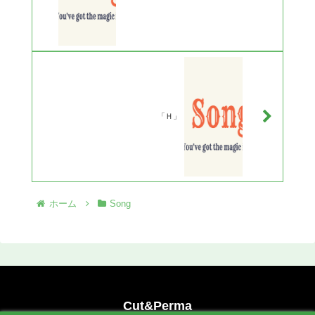
「Ｈ」
ホーム
Song
Cut&Perma