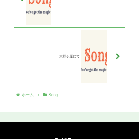
大野ヶ原にて
ホーム
Song