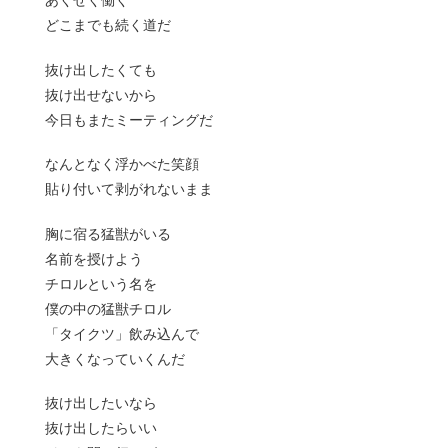
あくせく働く
どこまでも続く道だ
抜け出したくても
抜け出せないから
今日もまたミーティングだ
なんとなく浮かべた笑顔
貼り付いて剥がれないまま
胸に宿る猛獣がいる
名前を授けよう
チロルという名を
僕の中の猛獣チロル
「タイクツ」飲み込んで
大きくなっていくんだ
抜け出したいなら
抜け出したらいい