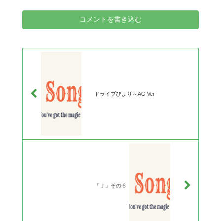
コメントを書き込む
ドライブびより～AG Ver
「Ｊ」その６