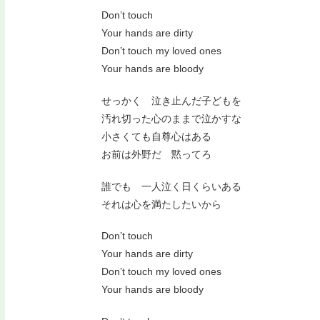
Don’t touch
Your hands are dirty
Don’t touch my loved ones
Your hands are bloody
せっかく 泣き止んだ子どもを
汚れ切った心のままで泣かすな
小さくても自尊心はある
お前は外野だ 黙ってろ
誰でも 一人泣く日くらいある
それは心を満たしたいから
Don’t touch
Your hands are dirty
Don’t touch my loved ones
Your hands are bloody