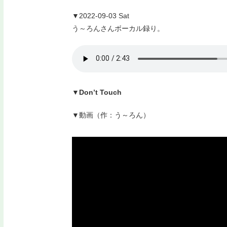
▼2022-09-03 Sat
う～ろんさんボーカル録り。
▼Don’t Touch
▼動画（作：う～ろん）