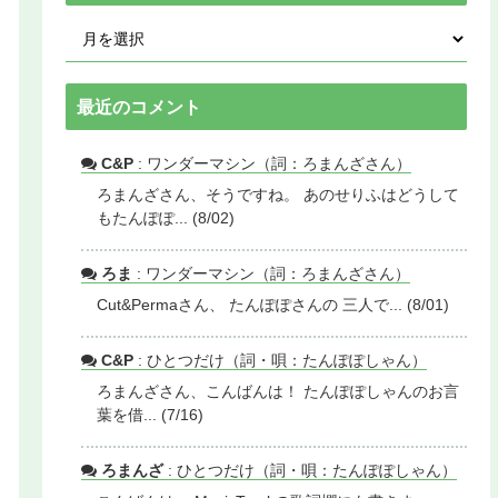
最近のコメント
C&P
: ワンダーマシン（詞：ろまんざさん）
ろまんざさん、そうですね。 あのせりふはどうして
もたんぽぽ... (8/02)
ろま
: ワンダーマシン（詞：ろまんざさん）
Cut&Permaさん、 たんぽぽさんの 三人で... (8/01)
C&P
: ひとつだけ（詞・唄：たんぽぽしゃん）
ろまんざさん、こんばんは！ たんぽぽしゃんのお言
葉を借... (7/16)
ろまんざ
: ひとつだけ（詞・唄：たんぽぽしゃん）