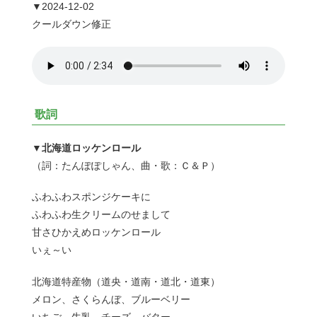
▼2024-12-02
クールダウン修正
歌詞
▼北海道ロッケンロール
（詞：たんぽぽしゃん、曲・歌：Ｃ＆Ｐ）
ふわふわスポンジケーキに
ふわふわ生クリームのせまして
甘さひかえめロッケンロール
いぇ～い
北海道特産物（道央・道南・道北・道東）
メロン、さくらんぼ、ブルーベリー