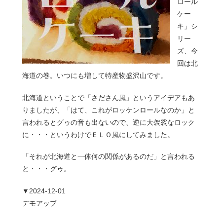
ロール
ケー
キ」シ
リー
ズ、今
回は北
海道の巻。いつにも増して特産物盛沢山です。
北海道ということで「さださん風」というアイデアもあ
りましたが、「はて、これがロッケンロールなのか」と
言われるとグゥの音も出ないので、逆に大袈裟なロック
に・・・というわけでＥＬＯ風にしてみました。
「それが北海道と一体何の関係があるのだ」と言われる
と・・・グゥ。
▼2024-12-01
デモアップ