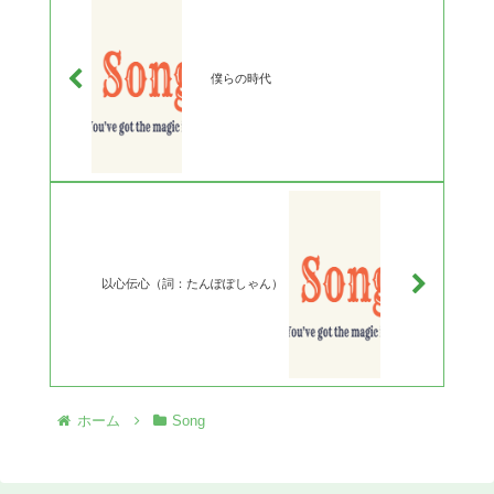
僕らの時代
以心伝心（詞：たんぽぽしゃん）
ホーム
Song