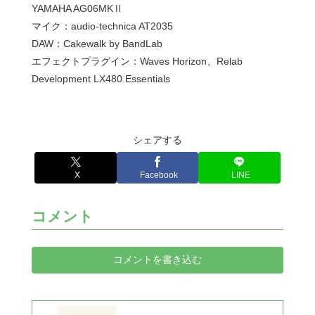
YAMAHA AG06MKⅡ
マイク：audio-technica AT2035
DAW：Cakewalk by BandLab
エフェクトプラグイン：Waves Horizon、Relab
Development LX480 Essentials
シェアする
X
Facebook
LINE
コメント
コメントを書き込む