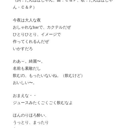
（詞：たんぽぽしゃん、曲：Ｃ＆Ｐ、歌：たんぽぽしゃ
ん・Ｃ＆Ｐ）
今夜は大人な夜
おしゃれなbarで、カクテルだぜ
ひとりひとり、イメージで
作ってくれるんだぜ
いかすだろ
わあ～。綺麗〜。
名前も素敵だし
飲むの、もったいないね。（飲むけど）
おいしい〜。
おまえな・・
ジュースみたくごくごく飲むなよ
ほんのりほろ酔い、
うっとり、まったり