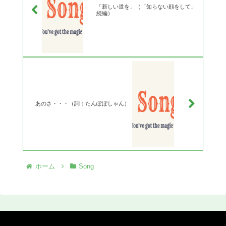
「新しい道を」（「知らない顔をして」
続編）
あのさ・・・（詞：たんぽぽしゃん）
ホーム
Song