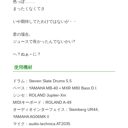
色っぽ……..
まったくなくてさ
いや期待してたわけではないが・・
君の場合。
ジュースで良かったんでないかい?
へ？ぬぁ～に？
使用機材
ドラム：Steven Slate Drums 5.5
ベース：YAMAHA MB-40＋MXR M80 Bass D.I.
シンセ：ROLAND Jupiter-Xm
MIDIキーボード：ROLAND A-49
オーディオインターフェイス：Steinberg UR44、
YAMAHA AG06MKⅡ
マイク：audio-technica AT2035