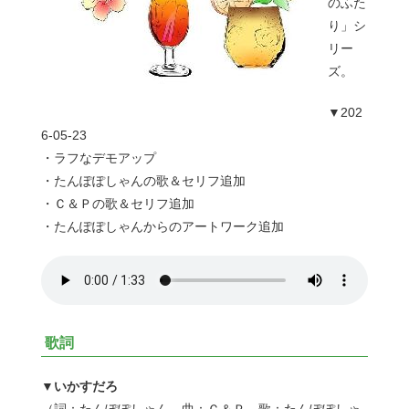
のふた
り」シ
リー
ズ。
▼202
6-05-23
・ラフなデモアップ
・たんぽぽしゃんの歌＆セリフ追加
・Ｃ＆Ｐの歌＆セリフ追加
・たんぽぽしゃんからのアートワーク追加
歌詞
▼いかすだろ