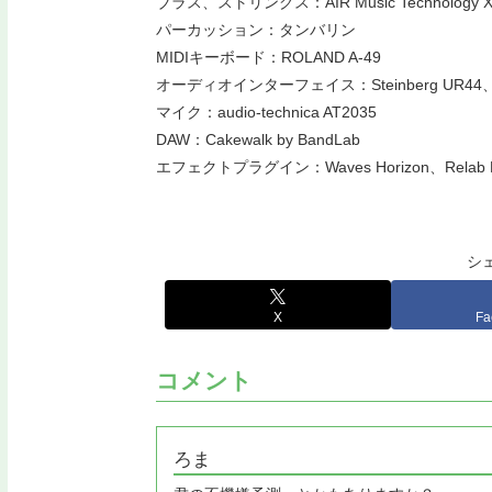
ブラス、ストリングス：AIR Music Technology X
パーカッション：タンバリン
MIDIキーボード：ROLAND A-49
オーディオインターフェイス：Steinberg UR44、
マイク：audio-technica AT2035
DAW：Cakewalk by BandLab
エフェクトプラグイン：Waves Horizon、Relab Devel
シ
X
Fa
コメント
ろま