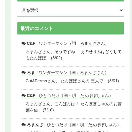
最近のコメント
C&P
: ワンダーマシン（詞：ろまんざさん）
ろまんざさん、そうですね。 あのせりふはどうして
もたんぽぽ... (8/02)
ろま
: ワンダーマシン（詞：ろまんざさん）
Cut&Permaさん、 たんぽぽさんの 三人で... (8/01)
C&P
: ひとつだけ（詞・唄：たんぽぽしゃん）
ろまんざさん、こんばんは！ たんぽぽしゃんのお言
葉を借... (7/16)
ろまんざ
: ひとつだけ（詞・唄：たんぽぽしゃん）