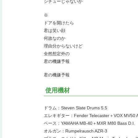
シチューじゃないか
※
ドアを開けたら
君は笑い顔
何故なのか
理由分からないけど
全然想定外の
君の機嫌予報
君の機嫌予報
使用機材
ドラム：Steven Slate Drums 5.5
エレキギター：Fender Telecaster＋VOX MV50 
ベース：YAMAHA MB-40＋MXR M80 Bass D.I.
オルガン：Rumpelrausch AZR-3