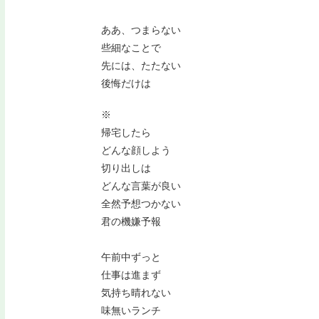
ああ、つまらない
些細なことで
先には、たたない
後悔だけは
※
帰宅したら
どんな顔しよう
切り出しは
どんな言葉が良い
全然予想つかない
君の機嫌予報
午前中ずっと
仕事は進まず
気持ち晴れない
味無いランチ