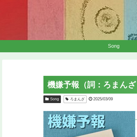
Song
機嫌予報（詞：ろまんざ
2025/03/09
Song
ろまんざ