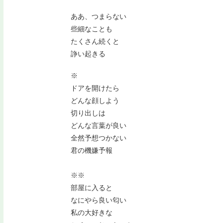
ああ、つまらない
些細なことも
たくさん続くと
諍い起きる
※
ドアを開けたら
どんな顔しよう
切り出しは
どんな言葉が良い
全然予想つかない
君の機嫌予報
※※
部屋に入ると
なにやら良い匂い
私の大好きな