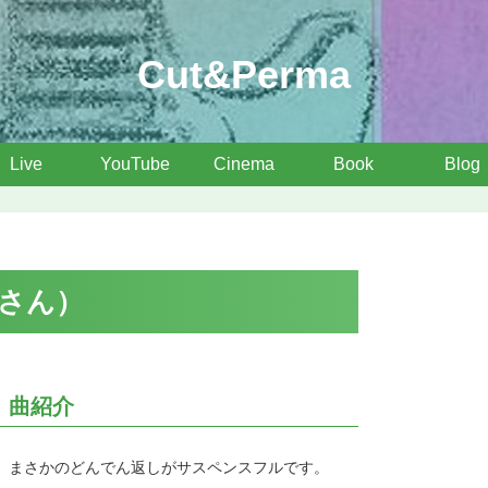
Cut&Perma
Live
YouTube
Cinema
Book
Blog
さん）
曲紹介
まさかのどんでん返しがサスペンスフルです。