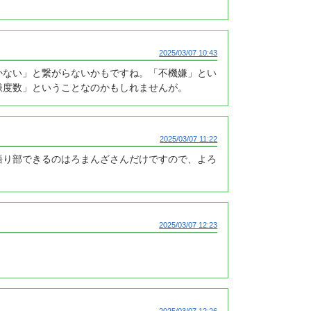
2025/03/07 10:43
かない」と繋がらないかもですね。「不機嫌」とい
嫌度数」ということなのかもしれませんが。
2025/03/07 11:22
語り部できるのはろまんざさんだけですので、よろ
2025/03/07 12:23