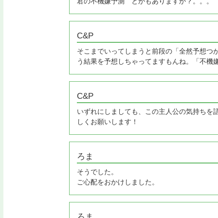
君の不機嫌予測 とかもありますか？。。。
C&P
そこまでいってしまうと前段の「全然予想つ
う結果を予想しちゃってますもんね。「不機
C&P
いずれにしましても、この主人公の気持ちを
しくお願いします！
ろま
そうでした。
ご心配をおかけしました。
ろま