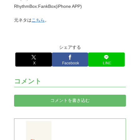
RhythmBox:FankBox(iPhone APP)
元ネタは
こちら
。
シェアする
X
Facebook
LINE
コメント
コメントを書き込む