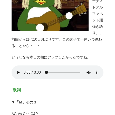
ーチス
トアル
ファベ
ット順
弾き語
り」。
前回からほぼ10ヵ月ぶりです。この調子で一体いつ終わ
ることやら・・・。
どうせなら本日の朝にアップしたかったですね。
歌詞
▼「Ｍ」その３
AG,Vo,Cho:C&P