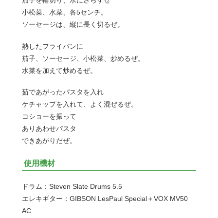
茄子を輪切り、水にさらすぜ
小松菜、水菜、各5センチ。
ソーセージは、縦に長く切るぜ。
熱したフライパンに
茄子、ソーセージ、小松菜、炒めるぜ。
水菜を加えて炒めるぜ。
茹であがったパスタを入れ
ケチャップを入れて、よく混ぜるぜ。
コショーを振って
ありあわせパスタ
できあがりだぜ。
使用機材
ドラム：Steven Slate Drums 5.5
エレキギター：GIBSON LesPaul Special＋VOX MV50
AC