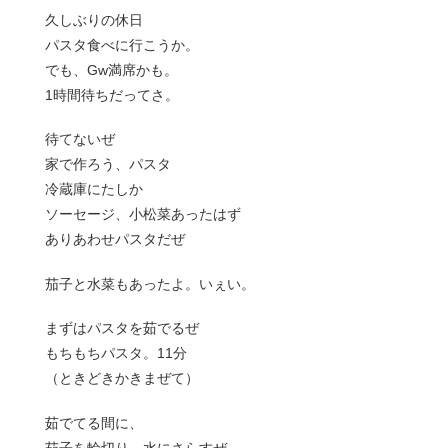
久しぶりの休日
パスタ食べに行こうか。
でも、Gw満席かも。
1時間待ちだってさ。
待てないぜ
家で作ろう、パスタ
冷蔵庫にたしか
ソーセージ、小松菜あったはず
ありあわせパスタだぜ
茄子と水菜もあったよ。いぇい。
まずはパスタを茹でるぜ
もちもちパスタ。11分
（ときどきかきまぜて）
茹でてる間に、