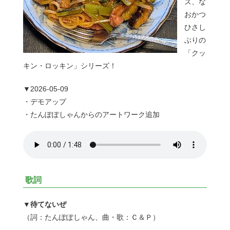
ズ、な
おかつ
ひさし
ぶりの
「クッ
キン・ロッキン」シリーズ！
▼2026-05-09
・デモアップ
・たんぽぽしゃんからのアートワーク追加
歌詞
▼待てないぜ
（詞：たんぽぽしゃん、曲・歌：Ｃ＆Ｐ）