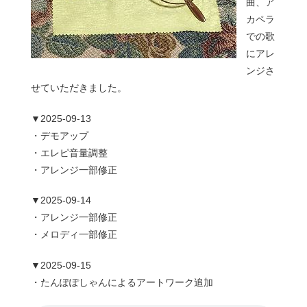
曲、ア
カペラ
での歌
にアレ
ンジさ
せていただきました。
▼2025-09-13
・デモアップ
・エレピ音量調整
・アレンジ一部修正
▼2025-09-14
・アレンジ一部修正
・メロディ一部修正
▼2025-09-15
・たんぽぽしゃんによるアートワーク追加