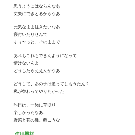
思うようにはならんなあ
丈夫にできとるからなあ
元気なまま往きたいなあ
寝付いたりせんで
すぅ〜っと。そのままで
あれもこれもできんようになって
情けないんよ
どうしたらええんかなあ
どうして、あの子は逝ってしもうたん？
私が替わってやりたかった
昨日は、一緒に草取り
楽しかったなあ。
野菜と花の種。蒔こうな
使用機材