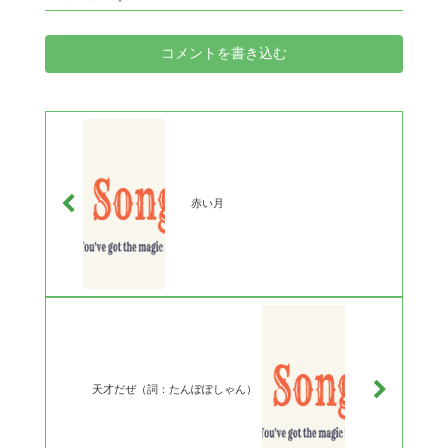
コメントを書き込む
赤い月
天才だぜ（詞：たんぽぽしゃん）