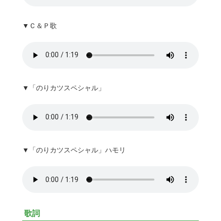
▼Ｃ＆Ｐ歌
▼「のりカツスペシャル」
▼「のりカツスペシャル」ハモリ
歌詞