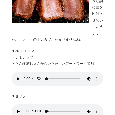
うな詞
に曲を
附けさ
せてい
ただき
まし
た。サクサクのトンカツ、たまりませんね。
▼2025-10-13
・デモアップ
・たんぽぽしゃんからいただいたアートワーク追加
▼セリフ