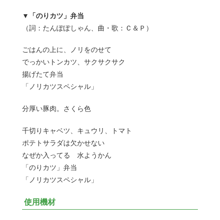
▼「のりカツ」弁当
（詞：たんぽぽしゃん、曲・歌：Ｃ＆Ｐ）
ごはんの上に、ノリをのせて
でっかいトンカツ、サクサクサク
揚げたて弁当
「ノリカツスペシャル」
分厚い豚肉。さくら色
千切りキャベツ、キュウリ、トマト
ポテトサラダは欠かせない
なぜか入ってる 水ようかん
「のりカツ」弁当
「ノリカツスペシャル」
使用機材