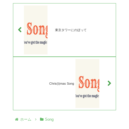
東京タワーにのぼって
Chris(t)mas Song
ホーム
Song