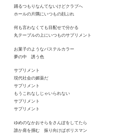
踊るつもりなんてないけどクラブへ
ホールの片隅にいつもの顔ぶれ
何も言わなくても目配せで分かる
丸テーブルの上にいつものサプリメント
お菓子のようなパステルカラー
夢の中 誘う色
サプリメント
現代社会の媚薬だ
サプリメント
もうこれなしじゃいられない
サプリメント
サプリメント
ゆめのなかおそらをさんぽをしてたら
誰か肩を掴む 振り向けばポリスマン