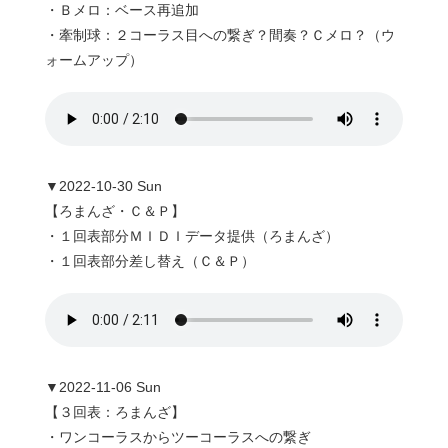
・Ｂメロ：ベース再追加
・牽制球：２コーラス目への繋ぎ？間奏？Ｃメロ？（ウ
ォームアップ）
▼2022-10-30 Sun
【ろまんざ・Ｃ＆Ｐ】
・１回表部分ＭＩＤＩデータ提供（ろまんざ）
・１回表部分差し替え（Ｃ＆Ｐ）
▼2022-11-06 Sun
【３回表：ろまんざ】
・ワンコーラスからツーコーラスへの繋ぎ