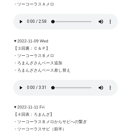
・ツーコーラスＡメロ
▼2022-11-09 Wed
【３回裏：Ｃ＆Ｐ】
・ツーコーラスＢメロ
・ろまんざさんベース追加
・ろまんざさんベース差し替え
▼2022-11-11 Fri
【４回表：ろまんざ】
・ツーコーラスＢメロからサビへの繋ぎ
・ツーコーラスサビ（前半）