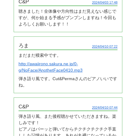
C&P
2024/04/03 17:48
聴きました！全体像や方向性はまだ見えない感じで
すが、何か始まる予感がプンプンしますね！今回も
よろしくお願いします！！
ろま
2024/04/10 07:22
まだまだ模索中です。
http://awaiirono.sakura.ne.jp/0-
g/NoFace/AnothetFace0410.mp3
弾き語り風です。Cut&Permaさんのピアノいいです
ね。
C&P
2024/04/10 07:44
弾き語り風、また後程聴かせていただきますね。楽
しみです！
ピアノはバーッと弾いてからチクチクチクチク手直
しした記憶があります。あれが丸裸になっているか