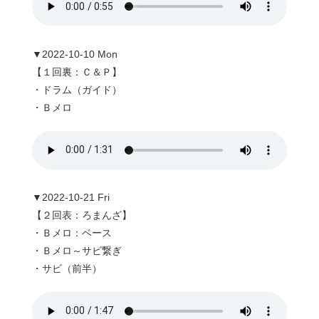
▼2022-10-10 Mon
【１回裏：Ｃ＆Ｐ】
・ドラム（ガイド）
・Ｂメロ
▼2022-10-21 Fri
【２回表：ろまんざ】
・Ｂメロ：ベース
・Ｂメロ～サビ繋ぎ
・サビ（前半）