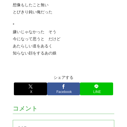
想像もしたこと無い
とびきり鈍い俺だった
*
嫌いじゃなかった そう
今になって思うと だけど
あたらしい道をあるく
知らない顔をするあの娘
シェアする
X
Facebook
LINE
コメント