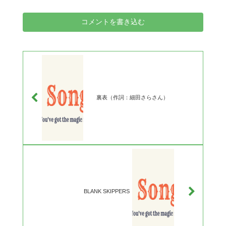
コメントを書き込む
裏表（作詞：細田さらさん）
BLANK SKIPPERS