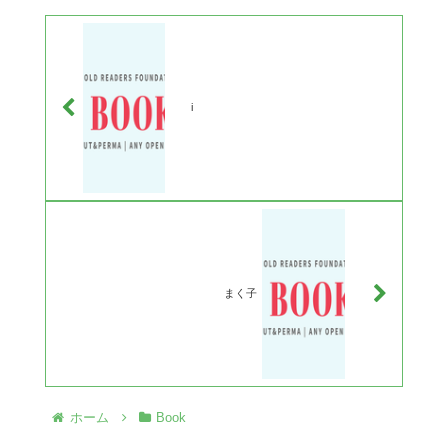
i
まく子
ホーム
Book