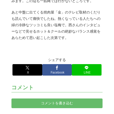
みます。この辺も一筋縄では行かないところです。
あと中盤に出てくる焼肉屋「金」のテレビ取材のくだり
も読んでいて痛快でしたね。熱くなっている人たちへの
緑の冷静なツッコミも良い塩梅で。西さんのインタビュ
ーなどで見せるホット＆クールの絶妙なバランス感覚を
あらためて思い起こした次第です。
シェアする
X
Facebook
LINE
コメント
コメントを書き込む