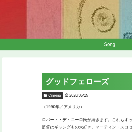
Song
グッドフェローズ
2020/05/15
Cinema
（1990年／アメリカ）
ロバート・デ・ニーロ氏が続きます。これもず
監督はギャングもの大好き、マーティン・スコ