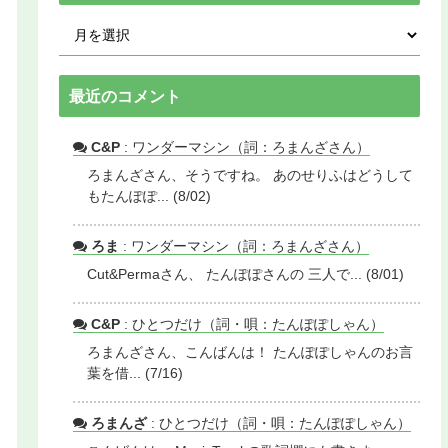
最近のコメント
C&P
: ワンダーマシン（詞：ろまんざさん）
ろまんざさん、そうですね。 あのせりふはどうして
もたんぽぽ... (8/02)
ろま
: ワンダーマシン（詞：ろまんざさん）
Cut&Permaさん、 たんぽぽさんの 三人で... (8/01)
C&P
: ひとつだけ（詞・唄：たんぽぽしゃん）
ろまんざさん、こんばんは！ たんぽぽしゃんのお言
葉を借... (7/16)
ろまんざ
: ひとつだけ（詞・唄：たんぽぽしゃん）