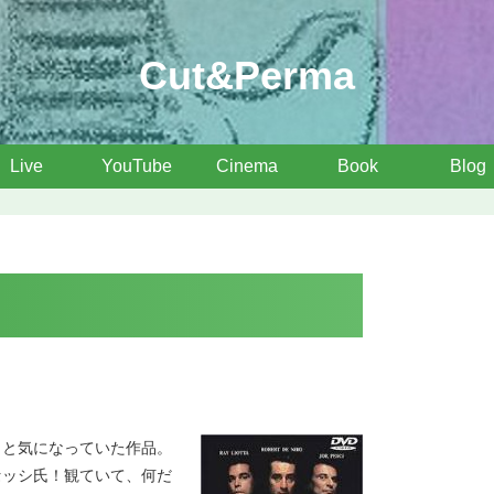
Cut&Perma
Live
YouTube
Cinema
Book
Blog
っと気になっていた作品。
セッシ氏！観ていて、何だ