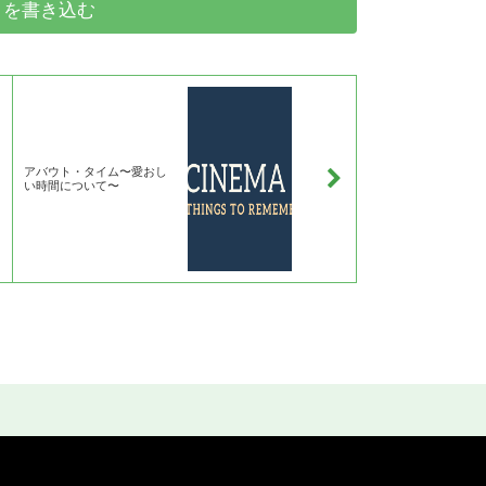
トを書き込む
アバウト・タイム〜愛おし
い時間について〜