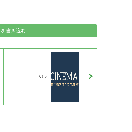
トを書き込む
カジノ