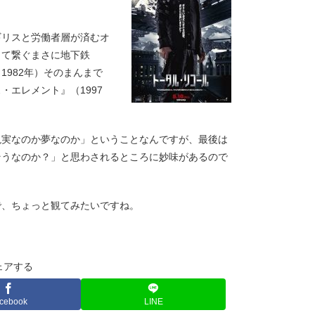
ギリスと労働者層が済むオ
って繋ぐまさに地下鉄
982年）そのまんまで
エレメント』（1997
現実なのか夢なのか」ということなんですが、最後は
そうなのか？」と思わされるところに妙味があるので
で、ちょっと観てみたいですね。
ェアする
cebook
LINE