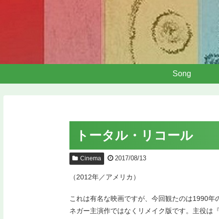
Song
トータル・リコール
2017/08/13
Cinema
（2012年／アメリカ）
これは有名な映画ですが、今回観たのは1990
ネガー主演作ではなくリメイク版です。主役は