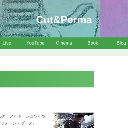
Cut&Perma
Live
YouTube
Cinema
Book
Blog
年のアーノルド・シュワルツ
『フォーン・ブース』