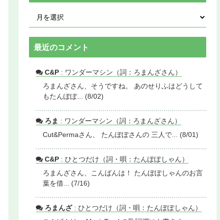
最近のコメント
C&P
: ワンダーマシン（詞：ろまんざさん）
ろまんざさん、そうですね。 あのせりふはどうして
もたんぽぽ... (8/02)
ろま
: ワンダーマシン（詞：ろまんざさん）
Cut&Permaさん、 たんぽぽさんの 三人で... (8/01)
C&P
: ひとつだけ（詞・唄：たんぽぽしゃん）
ろまんざさん、こんばんは！ たんぽぽしゃんのお言
葉を借... (7/16)
ろまんざ
: ひとつだけ（詞・唄：たんぽぽしゃん）