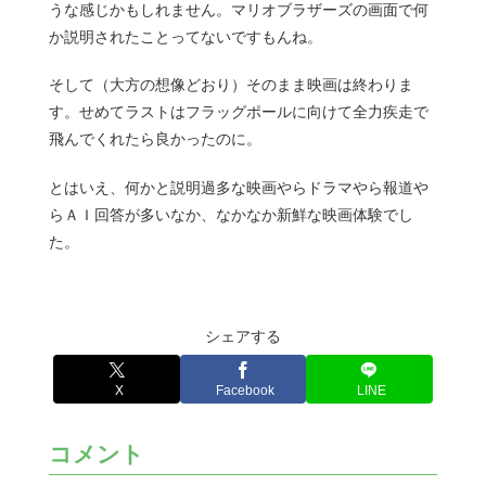
うな感じかもしれません。マリオブラザーズの画面で何
か説明されたことってないですもんね。
そして（大方の想像どおり）そのまま映画は終わりま
す。せめてラストはフラッグポールに向けて全力疾走で
飛んでくれたら良かったのに。
とはいえ、何かと説明過多な映画やらドラマやら報道や
らＡＩ回答が多いなか、なかなか新鮮な映画体験でし
た。
シェアする
X
Facebook
LINE
コメント