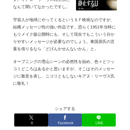
なんて聞いてなかったですし。
宇宙人が地球にやってくるというＳＦ映画なのですが、
結構メッセージ性の強い作品です。恐らく1951年当時に
もリメイク版公開時にも、そして現在でもこういう分か
りやすいメッセージが必要なのでしょう。東国原氏の言
葉を借りるなら「どげんかせんないかん」と。
オープニングの雪山シーンの必然性を始め、色々とツッ
コミどころはあるかと思いますが、そこはそのメッセー
ジに敬意を表し、ニコリともしないキアヌ・リーヴス氏
に敬礼！
シェアする
X
Facebook
LINE