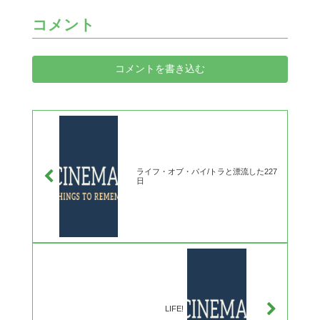
コメント
コメントを書き込む
ライフ・オブ・パイ/トラと漂流した227
日
LIFE!