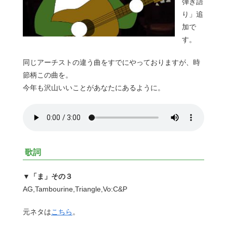
弾き語
り」追
加で
す。
同じアーチストの違う曲をすでにやっておりますが、時
節柄この曲を。
今年も沢山いいことがあなたにあるように。
歌詞
▼「ま」その３
AG,Tambourine,Triangle,Vo:C&P
元ネタは
こちら
。