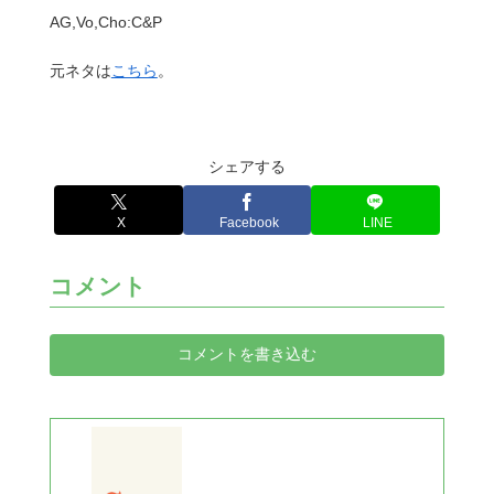
AG,Vo,Cho:C&P
元ネタは
こちら
。
シェアする
X
Facebook
LINE
コメント
コメントを書き込む