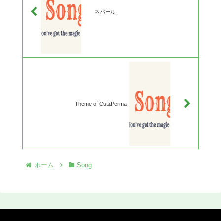
ネパール
Theme of Cut&Perma
ホーム
Song