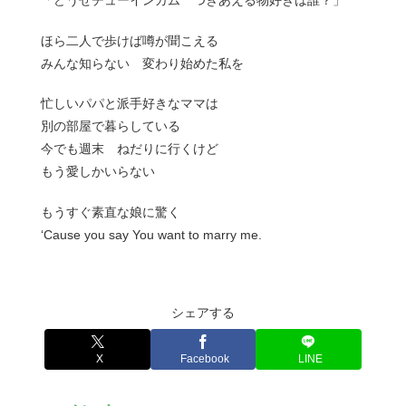
「どうせチューインガム つきあえる物好きは誰？」
ほら二人で歩けば噂が聞こえる
みんな知らない 変わり始めた私を
忙しいパパと派手好きなママは
別の部屋で暮らしている
今でも週末 ねだりに行くけど
もう愛しかいらない
もうすぐ素直な娘に驚く
‘Cause you say You want to marry me.
シェアする
X
Facebook
LINE