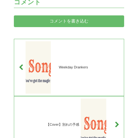
コメント
コメントを書き込む
Weekday Drankers
【Cover】別れの予感