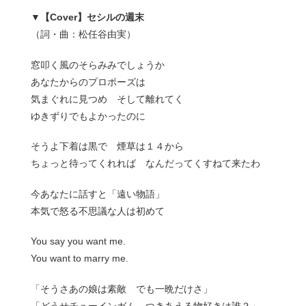
▼【Cover】セシルの週末
（詞・曲：松任谷由実）
窓叩く風のそらみみでしょうか
あなたからのプロポーズは
気まぐれに見つめ そして離れてく
ゆきずりでもよかったのに
そうよ下着は黒で 煙草は１４から
ちょっと待ってくれれば なんだってくすねて来たわ
今あなたに話すと「遠い物語」
本気で怒る不思議な人は初めて
You say you want me.
You want to marry me.
「そうさあの娘は素敵 でも一晩だけさ」