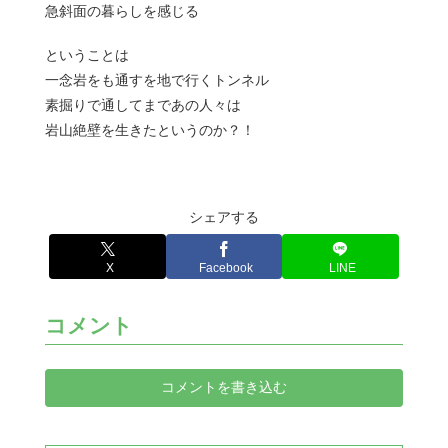
急斜面の暮らしを感じる
ということは
一念岩をも通すを地で行くトンネル
素掘りで通してまであの人々は
岩山絶壁を生きたというのか？！
シェアする
X
Facebook
LINE
コメント
コメントを書き込む