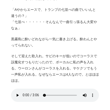
「Aやからエースで、トランプの七並べの曲でいいんと
違うの？」
「七並べ・・・・・・そんなんで一曲引っ張るん大変や
なぁ」
黒霧島に酔いどれながら一気に書き上げる。酔わんとや
ってられない。
そして迎えた歌入れ。サビのキーが低いのでコーラスで
誤魔化すつもりだったので、ボーカルに私の声を入れ
る。ウーロンさんがコーラスを入れる。ヤケクソでもう
一声私が入れる。なぜならエースは4人なので。とほほほ
ほほ。