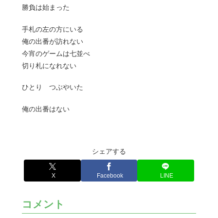
勝負は始まった
手札の左の方にいる
俺の出番が訪れない
今宵のゲームは七並べ
切り札になれない
ひとり つぶやいた
俺の出番はない
シェアする
X
Facebook
LINE
コメント