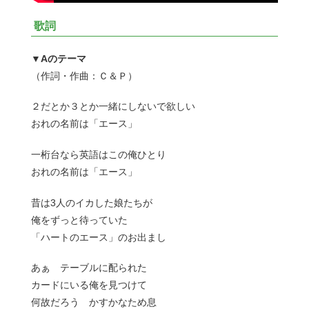
歌詞
▼Aのテーマ
（作詞・作曲：Ｃ＆Ｐ）
２だとか３とか一緒にしないで欲しい
おれの名前は「エース」
一桁台なら英語はこの俺ひとり
おれの名前は「エース」
昔は3人のイカした娘たちが
俺をずっと待っていた
「ハートのエース」のお出まし
あぁ テーブルに配られた
カードにいる俺を見つけて
何故だろう かすかなため息