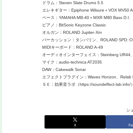
ドラム：Steven Slate Drums 5.5
エレキギター：Epiphone Wilsure＋VOX MV50 
ベース：YAMAHA MB-40＋MXR M80 Bass D.I.
ピアノ：BitSonic Keyzone Classic
オルガン：ROLAND Jupiter-Xm
パーカッション：タンバリン、ROLAND SPD::ONE（
MIDIキーボード：ROLAND A-49
オーディオインターフェイス：Steinberg UR44、
マイク：audio-technica AT2035
DAW：Cakewalk Sonar
エフェクトプラグイン：Waves Horizon、Relab Devel
ＳＥ：効果音ラボ（https://soundeffect-lab.info/
シ
X
Fa