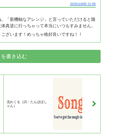
2025/10/05 21:05
ね。「新機軸なアレンジ」と言っていただけると随
大体真逆に行っちゃって本当にいつもすみません。
うございます！めっちゃ格好良いですね！！
トを書き込む
流れくる（詞：たんぽぽし
ゃん）