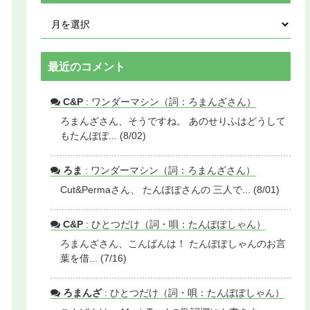
最近のコメント
C&P
: ワンダーマシン（詞：ろまんざさん）
ろまんざさん、そうですね。 あのせりふはどうして
もたんぽぽ... (8/02)
ろま
: ワンダーマシン（詞：ろまんざさん）
Cut&Permaさん、 たんぽぽさんの 三人で... (8/01)
C&P
: ひとつだけ（詞・唄：たんぽぽしゃん）
ろまんざさん、こんばんは！ たんぽぽしゃんのお言
葉を借... (7/16)
ろまんざ
: ひとつだけ（詞・唄：たんぽぽしゃん）