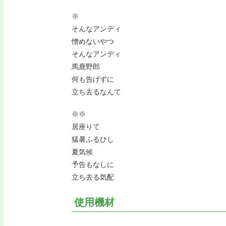
※
そんなアンディ
憎めないやつ
そんなアンディ
馬鹿野郎
何も告げずに
立ち去るなんて
※※
居座りて
猛暑ふるひし
夏気候
予告もなしに
立ち去る気配
使用機材