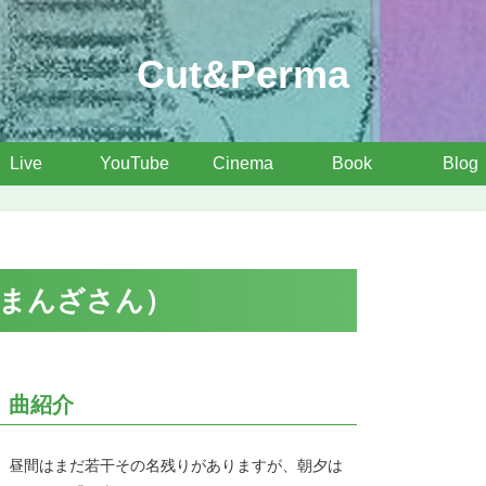
Cut&Perma
Live
YouTube
Cinema
Book
Blog
まんざさん）
曲紹介
昼間はまだ若干その名残りがありますが、朝夕は