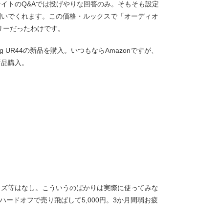
イトのQ&Aでは投げやりな回答のみ。そもそも設定
削いでくれます。この価格・ルックスで「オーディオ
リーだったわけです。
g UR44の新品を購入。いつもならAmazonですが、
新品購入。
イズ等はなし。こういうのばかりは実際に使ってみな
4はハードオフで売り飛ばして5,000円。3か月間弱お疲