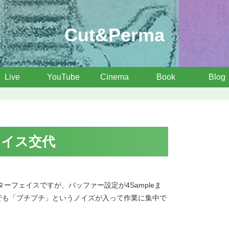
Cut&Perma
Live
YouTube
Cinema
Book
Blog
ェイス交代
ーフェイスですが、バッファー設定が4Sampleま
leでも「プチプチ」というノイズが入って作業に集中で