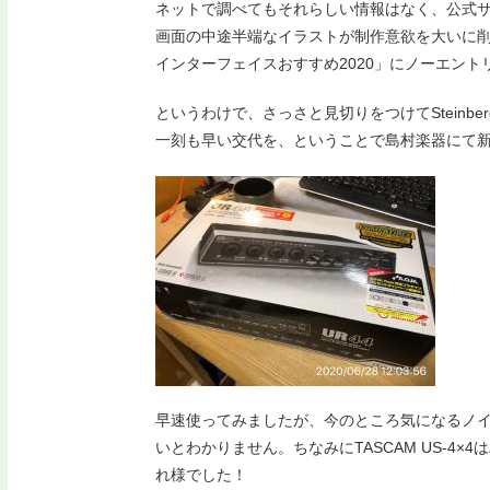
ネットで調べてもそれらしい情報はなく、公式サ
画面の中途半端なイラストが制作意欲を大いに
インターフェイスおすすめ2020」にノーエント
というわけで、さっさと見切りをつけてSteinber
一刻も早い交代を、ということで島村楽器にて
早速使ってみましたが、今のところ気になるノ
いとわかりません。ちなみにTASCAM US-4×
れ様でした！