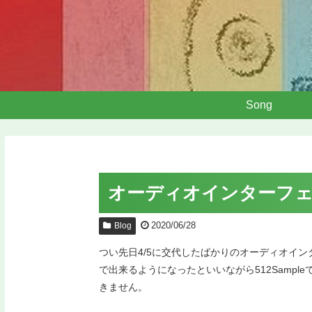
Song
オーディオインターフ
2020/06/28
Blog
つい先日4/5に交代したばかりのオーディオインタ
で出来るようになったといいながら512Samp
きません。