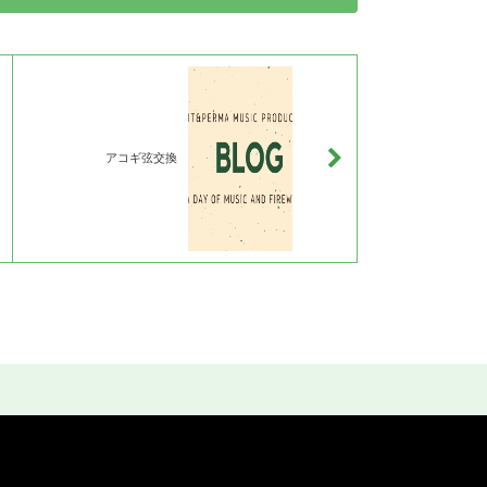
アコギ弦交換