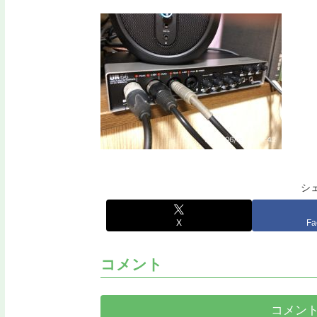
シ
X
Fa
コメント
コメン