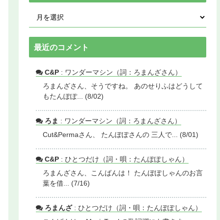
最近のコメント
C&P
: ワンダーマシン（詞：ろまんざさん）
ろまんざさん、そうですね。 あのせりふはどうして
もたんぽぽ... (8/02)
ろま
: ワンダーマシン（詞：ろまんざさん）
Cut&Permaさん、 たんぽぽさんの 三人で... (8/01)
C&P
: ひとつだけ（詞・唄：たんぽぽしゃん）
ろまんざさん、こんばんは！ たんぽぽしゃんのお言
葉を借... (7/16)
ろまんざ
: ひとつだけ（詞・唄：たんぽぽしゃん）