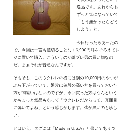
逸品です。あれからも
ずっと気になっていて
「もう無かったらどう
しよう」と。
今日行ったらあったの
で、今回は一言も値切ることなく6,900円耳をそろえてレ
ジに置いて購入。こういうのが誕プレ男の買い物なの
だ。まぁそれが普通なんですが。
そもそも、このウクレレの横には別の10,000円のやつが
ぶら下がっていて、通常は値段の高い方を買っておいた
方が間違いはないのですが、今回買った方はなんという
かちょっと気品もあって「ウクレレだからって、真面目
に弾いてよね」という感じがします。弦が黒いのも珍し
い。
とはいえ、タグには「Made in U.S.A」と書いてありつ