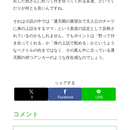
出した西さんに黙って付き合ってくれる友達、というく
だりが何とも良いんですね。
それは小説の中では「通天閣の展望台で主人公のチーフ
に身の上話をするママ」という真逆の設定として反映さ
れているのかもしれません。でもポイントは「黙って付
き合ってくれる」か「身の上話で慰める」かというよう
なベクトルの向きではなく、その真ん中に立っている通
天閣の持つアンカーのような存在感なのでしょう。
シェアする
X
Facebook
LINE
コメント