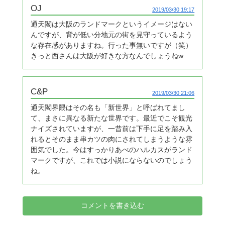
OJ
2019/03/30 19:17
通天閣は大阪のランドマークというイメージはない
んですが、背が低い分地元の街を見守っているよう
な存在感がありますね。行った事無いですが（笑）
きっと西さんは大阪が好きな方なんでしょうねw
C&P
2019/03/30 21:06
通天閣界隈はその名も「新世界」と呼ばれてまし
て、まさに異なる新たな世界です。最近でこそ観光
ナイズされていますが、一昔前は下手に足を踏み入
れるとそのまま串カツの肉にされてしまうような雰
囲気でした。今はすっかりあべのハルカスがランド
マークですが、これでは小説にならないのでしょう
ね。
コメントを書き込む