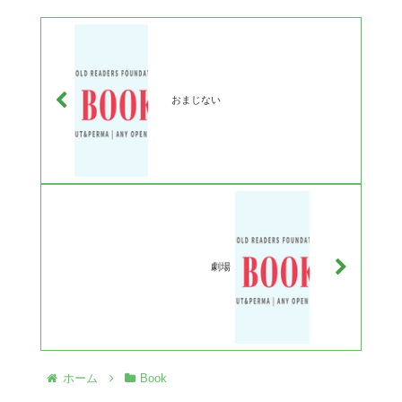
おまじない
劇場
ホーム
Book