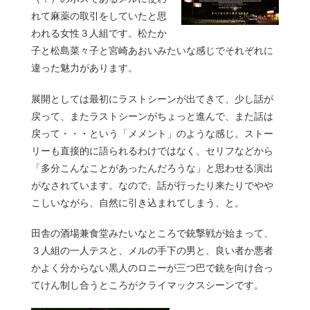
れて麻薬の取引をしていたと思
われる女性３人組です。松たか
子と松島菜々子と宮崎あおいみたいな感じでそれぞれに
違った魅力があります。
展開としては最初にラストシーンが出てきて、少し話が
戻って、またラストシーンがちょっと進んで、また話は
戻って・・・という「メメント」のような感じ。ストー
リーも直接的に語られるわけではなく、セリフなどから
「多分こんなことがあったんだろうな」と思わせる演出
がなされています。なので、話が行ったり来たりでやや
こしいながら、自然に引き込まれてしまう、と。
田舎の酒場兼食堂みたいなところで銃撃戦が始まって、
３人組の一人テスと、メルの手下の男と、良い者か悪者
かよく分からない黒人のロニーが三つ巴で銃を向け合っ
てけん制し合うところがクライマックスシーンです。