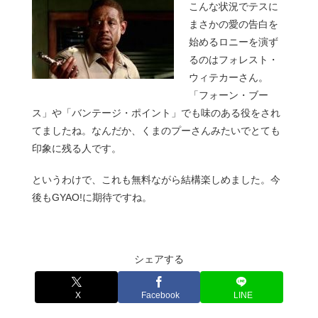
こんな状況でテスに
まさかの愛の告白を
始めるロニーを演ず
るのはフォレスト・
ウィテカーさん。
「フォーン・ブー
ス」や「バンテージ・ポイント」でも味のある役をされ
てましたね。なんだか、くまのプーさんみたいでとても
印象に残る人です。
というわけで、これも無料ながら結構楽しめました。今
後もGYAO!に期待ですね。
シェアする
X
Facebook
LINE