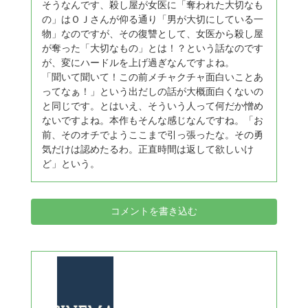
そうなんです、殺し屋が女医に「奪われた大切なも
の」はＯＪさんが仰る通り「男が大切にしている一
物」なのですが、その復讐として、女医から殺し屋
が奪った「大切なもの」とは！？という話なのです
が、変にハードルを上げ過ぎなんですよね。
「聞いて聞いて！この前メチャクチャ面白いことあ
ってなぁ！」という出だしの話が大概面白くないの
と同じです。とはいえ、そういう人って何だか憎め
ないですよね。本作もそんな感じなんですね。「お
前、そのオチでようここまで引っ張ったな。その勇
気だけは認めたるわ。正直時間は返して欲しいけ
ど」という。
コメントを書き込む