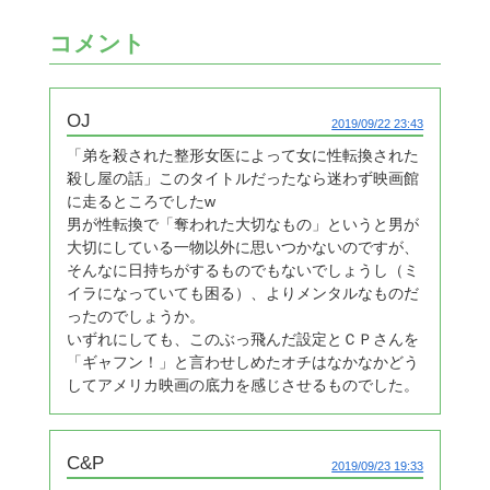
コメント
OJ
2019/09/22 23:43
「弟を殺された整形女医によって女に性転換された
殺し屋の話」このタイトルだったなら迷わず映画館
に走るところでしたw
男が性転換で「奪われた大切なもの」というと男が
大切にしている一物以外に思いつかないのですが、
そんなに日持ちがするものでもないでしょうし（ミ
イラになっていても困る）、よりメンタルなものだ
ったのでしょうか。
いずれにしても、このぶっ飛んだ設定とＣＰさんを
「ギャフン！」と言わせしめたオチはなかなかどう
してアメリカ映画の底力を感じさせるものでした。
C&P
2019/09/23 19:33