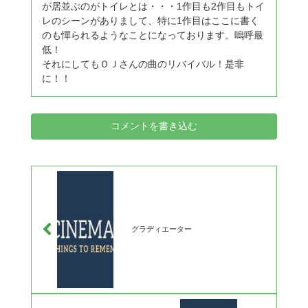
が居並ぶのがトイレとは・・・1作目も2作目もトイ
レのシーンがありまして、特に1作目はここに書く
のも憚られるようなことになっております。嗚呼最
低！
それにしてもＯＪさんの曲のリバイバル！是非
に！！
コメントを書き込む
グラディエーター