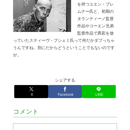
を持つユエン・ブレ
ムナー氏と、初期の
タランティーノ監督
作品やコーエン兄弟
監督作品で異彩を放
っていたスティーヴ・ブシェミ氏って何だかダブっちゃ
うんですね。別にだからどうということでもないのです
が。
シェアする
X
Facebook
LINE
コメント