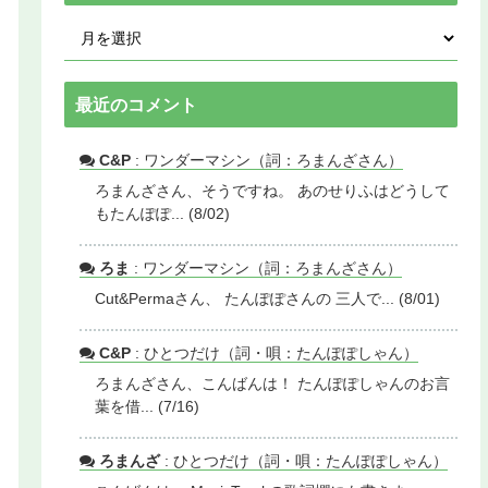
最近のコメント
C&P
: ワンダーマシン（詞：ろまんざさん）
ろまんざさん、そうですね。 あのせりふはどうして
もたんぽぽ... (8/02)
ろま
: ワンダーマシン（詞：ろまんざさん）
Cut&Permaさん、 たんぽぽさんの 三人で... (8/01)
C&P
: ひとつだけ（詞・唄：たんぽぽしゃん）
ろまんざさん、こんばんは！ たんぽぽしゃんのお言
葉を借... (7/16)
ろまんざ
: ひとつだけ（詞・唄：たんぽぽしゃん）