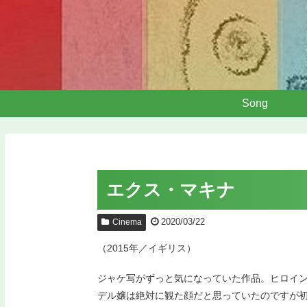
Song
エクス・マキナ
2020/03/22
Cinema
（2015年／イギリス）
ジャケ写がずっと気になっていた作品。ヒロイ
デル嬢は絶対に観た顔だと思っていたのですが