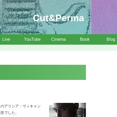
Cut&Perma
Live
YouTube
Cinema
Book
Blog
ンのアリシア・ヴィキャン
初見でした。