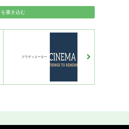
トを書き込む
グラディエーター